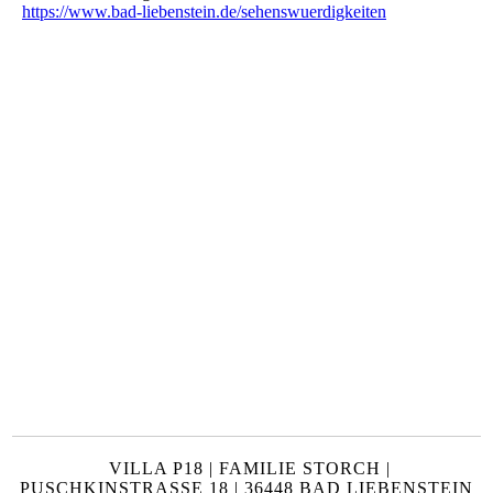
https://www.bad-liebenstein.de/sehenswuerdigkeiten
VILLA P18 | FAMILIE STORCH |
PUSCHKINSTRASSE 18 | 36448 BAD LIEBENSTEIN