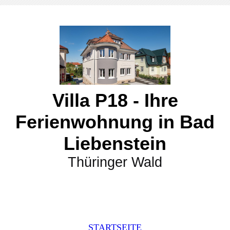
Villa P18 - Ihre
Ferienwohnung in Bad
Liebenstein
Thüringer Wald
STARTSEITE